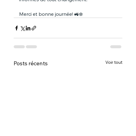
Merci et bonne journée! 🚜❄️
Voir tout
Posts récents