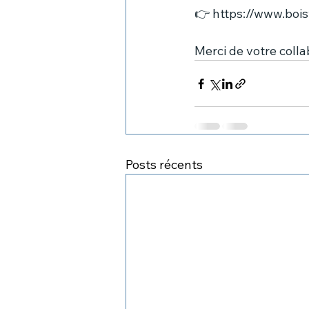
👉 
https://www.boisv
Merci de votre colla
Posts récents