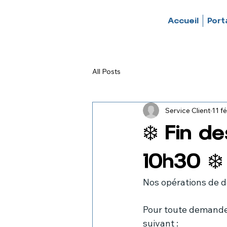
Accueil
Porta
All Posts
Service Client
11 fé
❄️ Fin de
10h30 ❄️
Nos opérations de 
Pour toute demande d
suivant :