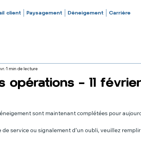
il client
Paysagement
Déneigement
Carrière
vr.
1 min de lecture
s opérations – 11 février
déneigement sont maintenant complétées pour aujourd
e service ou signalement d’un oubli, veuillez remplir 