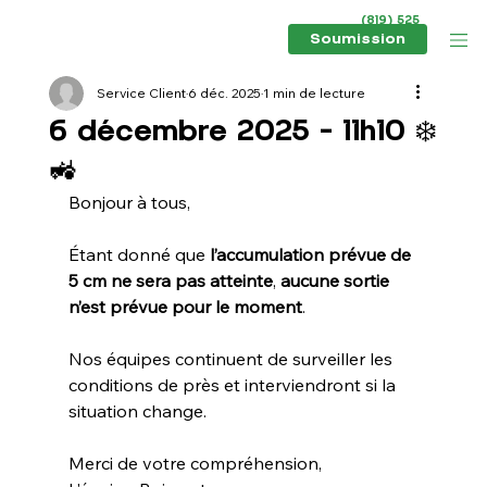
(819) 525
6434
Soumission
Service Client
6 déc. 2025
1 min de lecture
6 décembre 2025 - 11h10 ❄️
🚜
Bonjour à tous, 
Étant donné que 
l’accumulation prévue de 
5 cm ne sera pas atteinte
, 
aucune sortie 
n’est prévue pour le moment
.
Nos équipes continuent de surveiller les 
conditions de près et interviendront si la 
situation change.
Merci de votre compréhension,